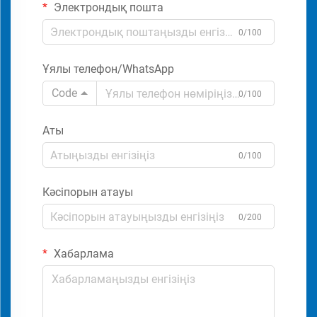
Электрондық пошта
0/100
Ұялы телефон/WhatsApp
Code
0/100
Аты
0/100
Кәсіпорын атауы
0/200
Хабарлама