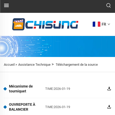
FR
>
Accueil >
Assistance Technique
Téléchargement de la source
Mécanisme de
TIME:2026-01-19
tourniquet
OUVREPORTE À
TIME:2026-01-19
BALANCIER