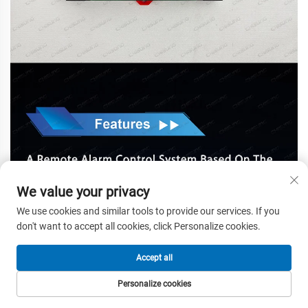
We value your privacy
We use cookies and similar tools to provide our services. If you
don't want to accept all cookies, click Personalize cookies.
Accept all
Personalize cookies
PAGE D'ACCUEIL
PRODUITS
COURRIEL
TÉL.