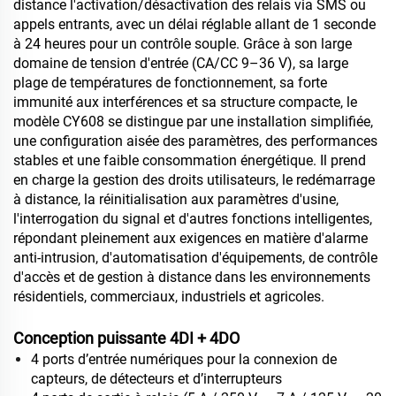
distance l'activation/désactivation des relais via SMS ou
appels entrants, avec un délai réglable allant de 1 seconde
à 24 heures pour un contrôle souple. Grâce à son large
domaine de tension d'entrée (CA/CC 9–36 V), sa large
plage de températures de fonctionnement, sa forte
immunité aux interférences et sa structure compacte, le
modèle CY608 se distingue par une installation simplifiée,
une configuration aisée des paramètres, des performances
stables et une faible consommation énergétique. Il prend
en charge la gestion des droits utilisateurs, le redémarrage
à distance, la réinitialisation aux paramètres d'usine,
l'interrogation du signal et d'autres fonctions intelligentes,
répondant pleinement aux exigences en matière d'alarme
anti-intrusion, d'automatisation d'équipements, de contrôle
d'accès et de gestion à distance dans les environnements
résidentiels, commerciaux, industriels et agricoles.
Conception puissante 4DI + 4DO
4 ports d’entrée numériques pour la connexion de
capteurs, de détecteurs et d’interrupteurs