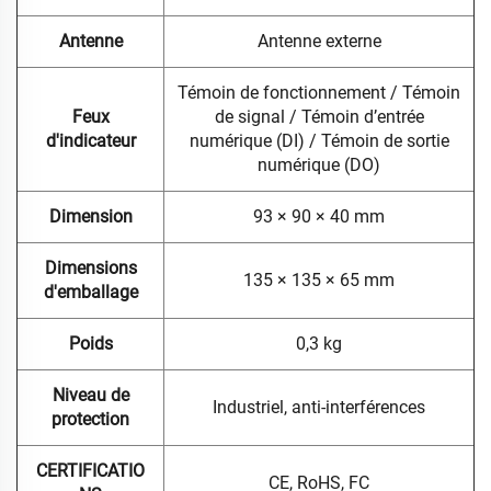
Antenne
Antenne externe
Témoin de fonctionnement / Témoin
Feux
de signal / Témoin d’entrée
d'indicateur
numérique (DI) / Témoin de sortie
numérique (DO)
Dimension
93 × 90 × 40 mm
Dimensions
135 × 135 × 65 mm
d'emballage
Poids
0,3 kg
Niveau de
Industriel, anti-interférences
protection
CERTIFICATIO
CE, RoHS, FC