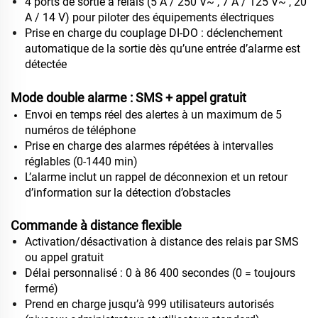
4 ports de sortie à relais (5 A / 250 V~ , 7 A / 125 V~ , 20
A / 14 V) pour piloter des équipements électriques
Prise en charge du couplage DI-DO : déclenchement
automatique de la sortie dès qu’une entrée d’alarme est
détectée
Mode double alarme : SMS + appel gratuit
Envoi en temps réel des alertes à un maximum de 5
numéros de téléphone
Prise en charge des alarmes répétées à intervalles
réglables (0‑1440 min)
L’alarme inclut un rappel de déconnexion et un retour
d’information sur la détection d’obstacles
Commande à distance flexible
Activation/désactivation à distance des relais par SMS
ou appel gratuit
Délai personnalisé : 0 à 86 400 secondes (0 = toujours
fermé)
Prend en charge jusqu’à 999 utilisateurs autorisés