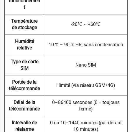
fonctionnemen
t
Température
-20℃ ~ +60℃
de stockage
Humidité
10 % – 90 % HR, sans condensation
relative
Type de carte
Nano SIM
SIM
Portée de la
Illimité (via réseau GSM/4G)
télécommande
Délai de la
0–86400 secondes (0 = toujours
télécommande
fermé)
Intervalle de
0 ou 10–1440 minutes (par défaut
réalarme
10 minutes)