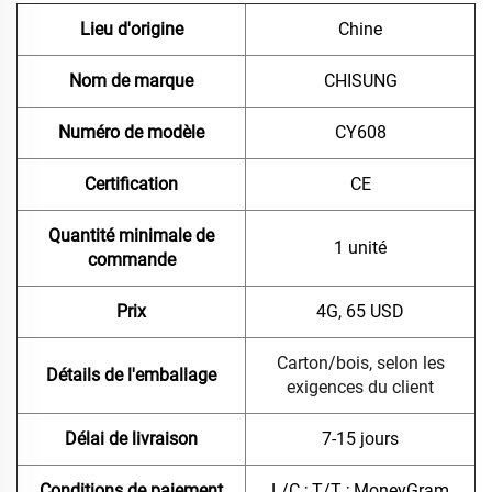
Lieu d'origine
Chine
Nom de marque
CHISUNG
Numéro de modèle
CY608
Certification
CE
Quantité minimale de
1 unité
commande
Prix
4G, 65 USD
Carton/bois, selon les
Détails de l'emballage
exigences du client
Délai de livraison
7-15 jours
Conditions de paiement
L/C ; T/T ; MoneyGram