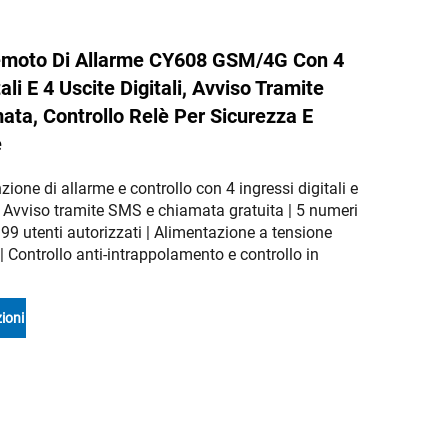
Remoto Di Allarme CY608 GSM/4G Con 4
ali E 4 Uscite Digitali, Avviso Tramite
ta, Controllo Relè Per Sicurezza E
e
ione di allarme e controllo con 4 ingressi digitali e
i | Avviso tramite SMS e chiamata gratuita | 5 numeri
 999 utenti autorizzati | Alimentazione a tensione
 Controllo anti-intrappolamento e controllo in
ioni