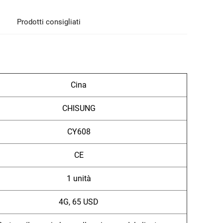
Prodotti consigliati
Cina
CHISUNG
CY608
CE
1 unità
4G, 65 USD