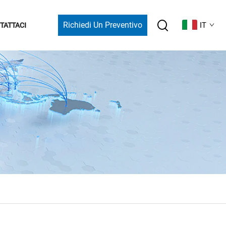
Richiedi Un Preventivo
IT
TATTACI