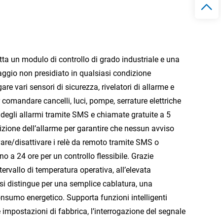
a un modulo di controllo di grado industriale e una
aggio non presidiato in qualsiasi condizione
are vari sensori di sicurezza, rivelatori di allarme e
 comandare cancelli, luci, pompe, serrature elettriche
ale degli allarmi tramite SMS e chiamate gratuite a 5
etizione dell’allarme per garantire che nessun avviso
ivare/disattivare i relè da remoto tramite SMS o
o a 24 ore per un controllo flessibile. Grazie
rvallo di temperatura operativa, all’elevata
 si distingue per una semplice cablatura, una
onsumo energetico. Supporta funzioni intelligenti
lle impostazioni di fabbrica, l’interrogazione del segnale