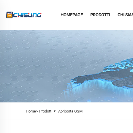
HOMEPAGE
PRODOTTI
CHI SI
>
Home>
Prodotti
Apriporta GSM