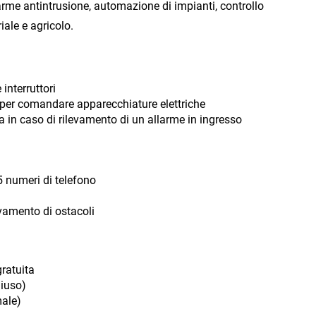
arme antintrusione, automazione di impianti, controllo
ale e agricolo.
 interruttori
V) per comandare apparecchiature elettriche
 in caso di rilevamento di un allarme in ingresso
5 numeri di telefono
vamento di ostacoli
ratuita
hiuso)
male)