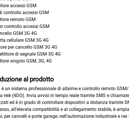
llore accessi GSM
di controllo accessi GSM
uttore remoto GSM
er controllo accessi GSM
ancello GSM 3G 4G
rta cellulare GSM 3G 4G
tore per cancello GSM 3G 4G
ttitore di segnale GSM 3G 4G
uttore singolo GSM, 3G, 4G
oduzione al prodotto
è un sistema professionale di allarme e controllo remoto GSM/4G
 a relè (4DO). Invia avvisi in tempo reale tramite SMS e chiamate
zzati ed è in grado di controllare dispositivi a distanza tramit
resso, all’elevata compatibilità e al collegamento stabile, è ampia
i, per cancelli e porte garage, nell’automazione industriale e nei 