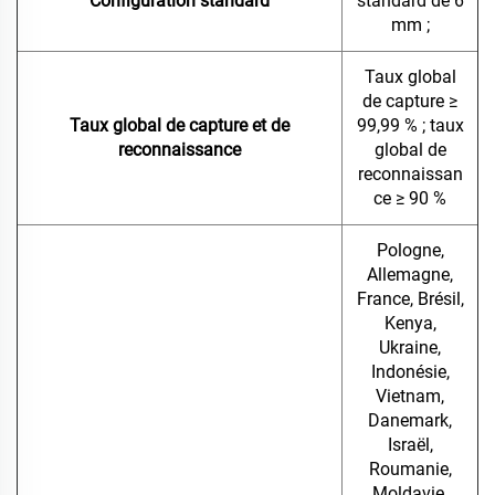
Configuration standard
standard de 6
mm ;
Taux global
de capture ≥
Taux global de capture et de
99,99 % ; taux
reconnaissance
global de
reconnaissan
ce ≥ 90 %
Pologne,
Allemagne,
France, Brésil,
Kenya,
Ukraine,
Indonésie,
Vietnam,
Danemark,
Israël,
Roumanie,
Moldavie,