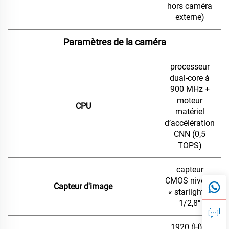
hors caméra
externe)
Paramètres de la caméra
processeur
dual-core à
900 MHz +
moteur
CPU
matériel
d’accélération
CNN (0,5
TOPS)
capteur
CMOS niveau
Capteur d'image
« starlight »,
1/2,8"
1920 (H) ×