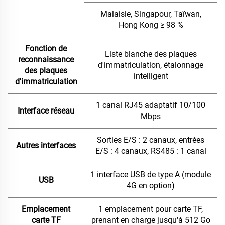
Malaisie, Singapour, Taïwan,
Hong Kong ≥ 98 %
Fonction de
Liste blanche des plaques
reconnaissance
d'immatriculation, étalonnage
des plaques
intelligent
d'immatriculation
1 canal RJ45 adaptatif 10/100
Interface réseau
Mbps
Sorties E/S : 2 canaux, entrées
Autres interfaces
E/S : 4 canaux, RS485 : 1 canal
1 interface USB de type A (module
USB
4G en option)
Emplacement
1 emplacement pour carte TF,
carte TF
prenant en charge jusqu'à 512 Go