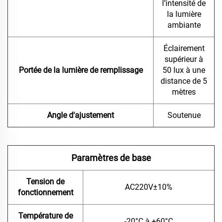
l’intensité de
la lumière
ambiante
Éclairement
supérieur à
Portée de la lumière de remplissage
50 lux à une
distance de 5
mètres
Angle d'ajustement
Soutenue
Paramètres de base
Tension de
AC220V±10%
fonctionnement
Température de
-20°C à +60°C