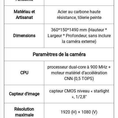
Matériau et
Acier au carbone haute
Artisanat
résistance, tôlerie peinte
360*150*1490 mm (Hauteur *
Dimensions
Largeur * Profondeur, sans inclure
la caméra externe)
Paramètres de la caméra
processeur dual-core à 900 MHz +
CPU
moteur matériel d’accélération
CNN (0,5 TOPS)
capteur CMOS niveau « starlight
Capteur d'image
», 1/2,8"
Résolution
1920 (H) × 1080 (V)
maximale