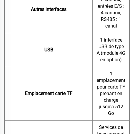
entrées E/S :
Autres interfaces
4 canaux,
RS485 : 1
canal
1 interface
USB de type
USB
A (module 4G
en option)
1
emplacement
pour carte TF,
Emplacement carte TF
prenant en
charge
jusqu'à 512
Go
Services de
base prenant