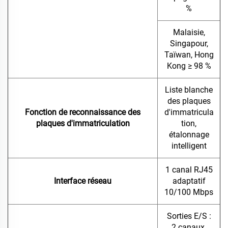
%
Malaisie,
Singapour,
Taïwan, Hong
Kong ≥ 98 %
Liste blanche
des plaques
Fonction de reconnaissance des
d'immatricula
plaques d'immatriculation
tion,
étalonnage
intelligent
1 canal RJ45
Interface réseau
adaptatif
10/100 Mbps
Sorties E/S :
2 canaux,