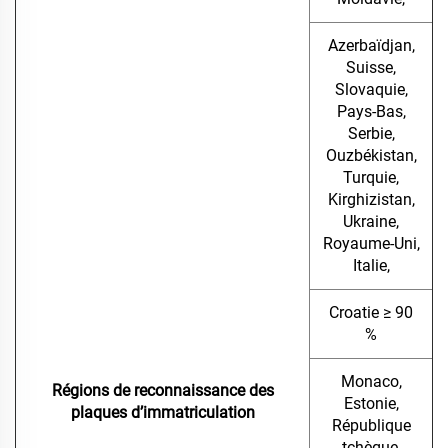
Azerbaïdjan,
Suisse,
Slovaquie,
Pays-Bas,
Serbie,
Ouzbékistan,
Turquie,
Kirghizistan,
Ukraine,
Royaume-Uni,
Italie,
Croatie ≥ 90
%
Monaco,
Régions de reconnaissance des
Estonie,
plaques d’immatriculation
République
tchèque,