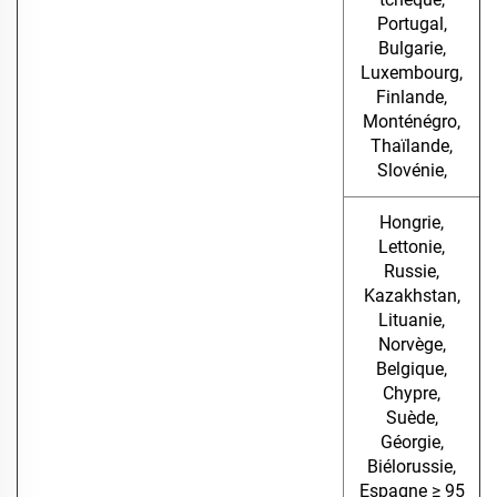
Portugal,
Bulgarie,
Luxembourg,
Finlande,
Monténégro,
Thaïlande,
Slovénie,
Hongrie,
Lettonie,
Russie,
Kazakhstan,
Lituanie,
Norvège,
Belgique,
Chypre,
Suède,
Géorgie,
Biélorussie,
Espagne ≥ 95