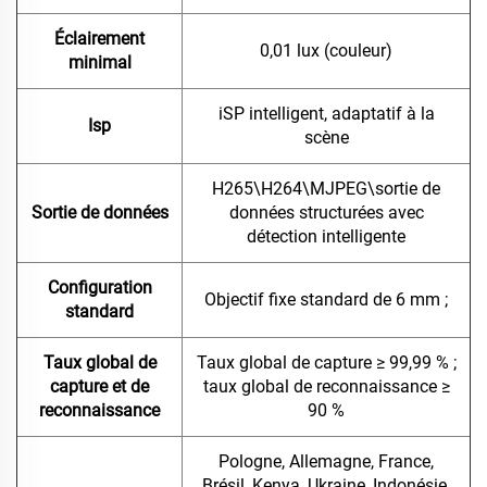
Éclairement
0,01 lux (couleur)
minimal
iSP intelligent, adaptatif à la
Isp
scène
H265\H264\MJPEG\sortie de
Sortie de données
données structurées avec
détection intelligente
Configuration
Objectif fixe standard de 6 mm ;
standard
Taux global de
Taux global de capture ≥ 99,99 % ;
capture et de
taux global de reconnaissance ≥
reconnaissance
90 %
Pologne, Allemagne, France,
Brésil, Kenya, Ukraine, Indonésie,