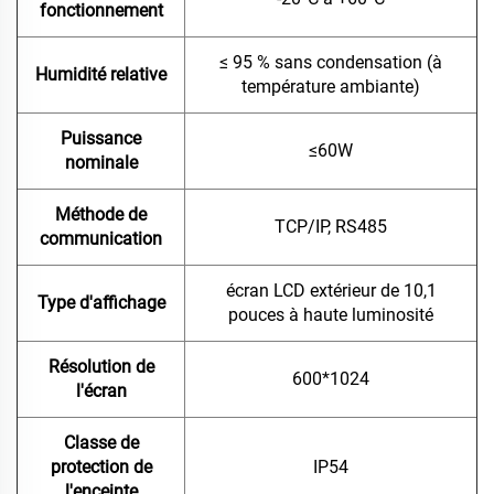
fonctionnement
≤ 95 % sans condensation (à
Humidité relative
température ambiante)
Puissance
≤60W
nominale
Méthode de
TCP/IP, RS485
communication
écran LCD extérieur de 10,1
Type d'affichage
pouces à haute luminosité
Résolution de
600*1024
l'écran
Classe de
protection de
IP54
l'enceinte