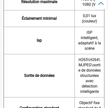
Résolution maximale
1080 (V)
0,01 lux
Éclairement minimal
(couleur)
iSP
intelligent,
Isp
adaptatif à la
scène
H265\H264\
MJPEG\sorti
e de données
Sortie de données
structurées
avec
détection
intelligente
Objectif fixe