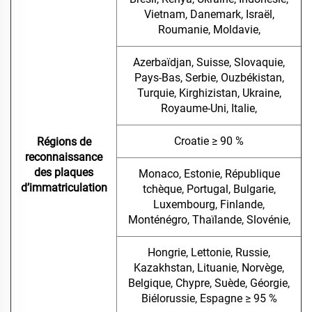
Vietnam, Danemark, Israël,
Roumanie, Moldavie,
Azerbaïdjan, Suisse, Slovaquie,
Pays-Bas, Serbie, Ouzbékistan,
Turquie, Kirghizistan, Ukraine,
Royaume-Uni, Italie,
Croatie ≥ 90 %
Régions de
reconnaissance
des plaques
Monaco, Estonie, République
d’immatriculation
tchèque, Portugal, Bulgarie,
Luxembourg, Finlande,
Monténégro, Thaïlande, Slovénie,
Hongrie, Lettonie, Russie,
Kazakhstan, Lituanie, Norvège,
Belgique, Chypre, Suède, Géorgie,
Biélorussie, Espagne ≥ 95 %