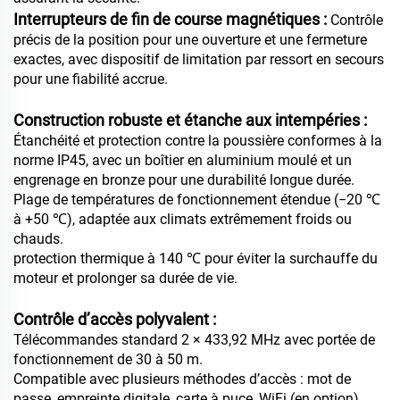
Interrupteurs de fin de course magnétiques :
Contrôle
précis de la position pour une ouverture et une fermeture
exactes, avec dispositif de limitation par ressort en secours
pour une fiabilité accrue.
Construction robuste et étanche aux intempéries :
Étanchéité et protection contre la poussière conformes à la
norme IP45, avec un boîtier en aluminium moulé et un
engrenage en bronze pour une durabilité longue durée.
Plage de températures de fonctionnement étendue (−20 ℃
à +50 ℃), adaptée aux climats extrêmement froids ou
chauds.
protection thermique à 140 ℃ pour éviter la surchauffe du
moteur et prolonger sa durée de vie.
Contrôle d’accès polyvalent :
Télécommandes standard 2 × 433,92 MHz avec portée de
fonctionnement de 30 à 50 m.
Compatible avec plusieurs méthodes d’accès : mot de
passe, empreinte digitale, carte à puce, WiFi (en option),