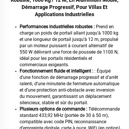
Démarrage Progressif, Pour Villas Et
Applications Industrielles
Performances industrielles robustes :
Prend en
charge un poids de portail allant jusqu’à 1000 kg
et une longueur de portail jusqu’à 12 m, propulsé
par un moteur puissant à courant alternatif de
550 W délivrant une force de poussée de 1100 N,
idéal pour les portails résidentiels et
commerciaux exigeants.
Fonctionnement fluide et intelligent :
: Équipé
d’une fonction de démarrage progressif et d’arrêt
ralenti, d’une minuterie de fermeture automatique
et d’une protection anti-obstacle avec inversion
du mouvement, garantissant un déplacement
silencieux, stable et sûr du portail.
Plusieurs options de commande :
Télécommande
standard 433,92 MHz (portée de 30 à 50 m),
compatible avec code PIN, reconnaissance
d’empreinte digitale, carte à puce, WiFi (en option)