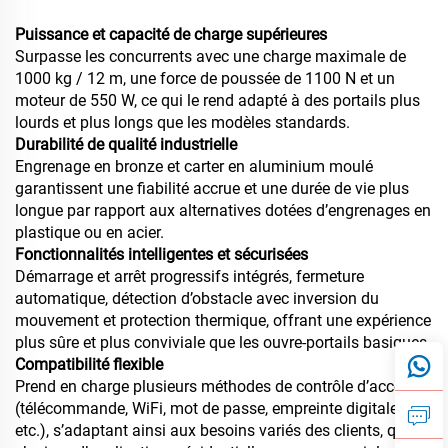
Puissance et capacité de charge supérieures
Surpasse les concurrents avec une charge maximale de
1000 kg / 12 m, une force de poussée de 1100 N et un
moteur de 550 W, ce qui le rend adapté à des portails plus
lourds et plus longs que les modèles standards.
Durabilité de qualité industrielle
Engrenage en bronze et carter en aluminium moulé
garantissent une fiabilité accrue et une durée de vie plus
longue par rapport aux alternatives dotées d’engrenages en
plastique ou en acier.
Fonctionnalités intelligentes et sécurisées
Démarrage et arrêt progressifs intégrés, fermeture
automatique, détection d’obstacle avec inversion du
mouvement et protection thermique, offrant une expérience
plus sûre et plus conviviale que les ouvre-portails basiques.
Compatibilité flexible
Prend en charge plusieurs méthodes de contrôle d’accès
(télécommande, WiFi, mot de passe, empreinte digitale,
etc.), s’adaptant ainsi aux besoins variés des clients, qu’il