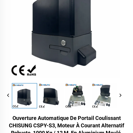
Ouverture Automatique De Portail Coulissant
CHISUNG CSPY-S3, Moteur À Courant Alternatif
Robuste, 1000 Kg / 12 M, En Aluminium Moulé,