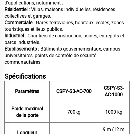
d'applications, notamment :
Résidentiel
: Villas, maisons individuelles, résidences
collectives et garages.
Commerciale
: Gares ferroviaires, hôpitaux, écoles, zones
touristiques et lieux publics.
Industriel
: Chantiers de construction, usines, entrepôts et
parcs industriels.
Établissements
: Bâtiments gouvernementaux, campus
universitaires, points de contrôle de sécurité
communautaires.
Spécifications
CSPY-S3-
Paramètres
CSPY-S3-AC-700
AC-1000
Poids maximal
700kg
1000 kg
de la porte
9 m (12 m
Longueur