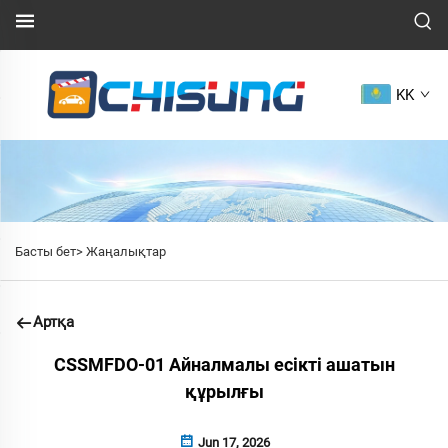
KK
Басты бет>
Жаңалықтар
Артқа
CSSMFDO-01 Айналмалы есікті ашатын
құрылғы
Jun 17, 2026