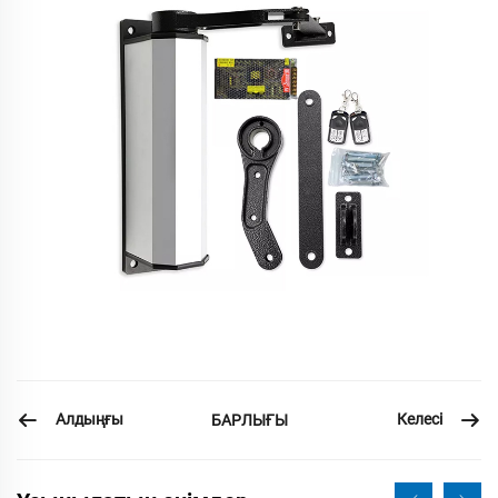
Алдыңғы
Келесі
БАРЛЫҒЫ