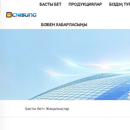
БАСТЫ БЕТ
ПРОДУКЦИЯЛАР
БІЗДІҢ Т
БІЗБЕН ХАБАРЛАСЫҢЫ
Басты бет>
Жаңалықтар