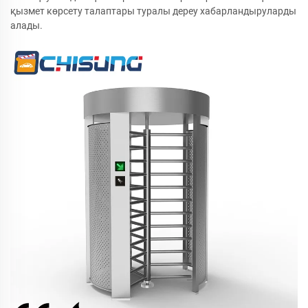
қызмет көрсету талаптары туралы дереу хабарландыруларды
алады.