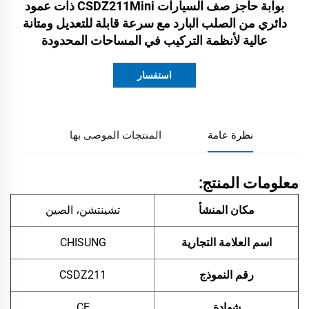
بوابة حاجز صف السيارات CSDZ211Mini ذات عمود
دائري من الصلب البارد مع سرعة قابلة للتعديل ومتانة
عالية لأنظمة التركيب في المساحات المحدودة
استفسار
نظرة عامة
المنتجات الموصى بها
معلومات المنتج:
مكان المنشأ
تشينتشن، الصين
اسم العلامة التجارية
CHISUNG
رقم النموذج
CSDZ211
شهادة
CE