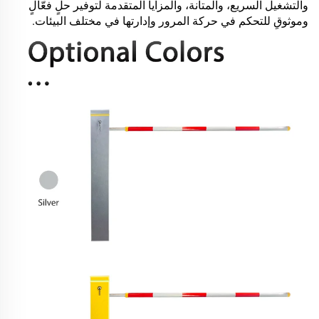
والتشغيل السريع، والمتانة، والمزايا المتقدمة لتوفير حلٍ فعّالٍ
وموثوقٍ للتحكم في حركة المرور وإدارتها في مختلف البيئات.