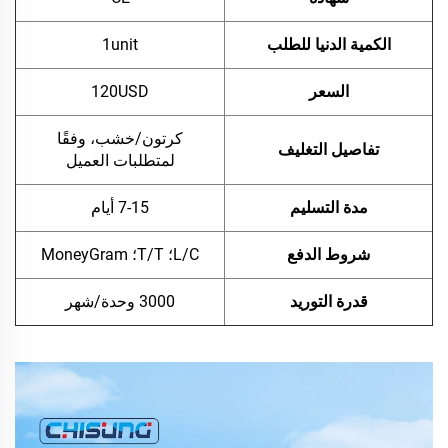
الكمية الدنيا للطلب
1unit
السعر
120USD
كرتون/خشب، وفقًا
تفاصيل التغليف
لمتطلبات العميل
مدة التسليم
7-15 أيام
شروط الدفع
L/C؛ T/T؛ MoneyGram
قدرة التوريد
3000 وحدة/شهر