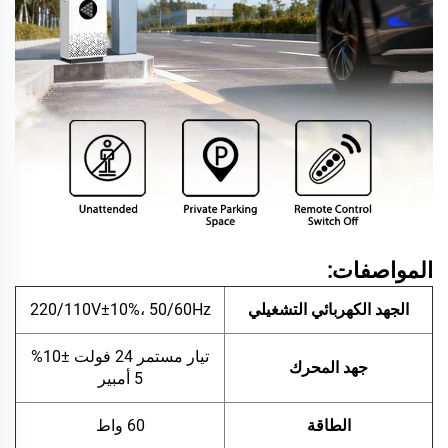
المواصفات:
الجهد الكهربائي التشغيلي
220/110V±10%، 50/60Hz
تيار مستمر 24 فولت ±10%
جهد المحرك
5 أمبير
الطاقة
60 واط