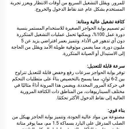
للمرور. ويقلل التشغيل السريع من أوقات الانتظار ويعزز تجربة
المستخدم بشكل عام عند نقاط الدخول والخروج.
كثافة تشغيل عالية ومتانة:
تم تصميم بوابة الحواجز الصغيرة للاستخدام المستمر بنسبة
دورة عمل 100%، ويمكنها تحمل عمليات التشغيل المتكررة
دون أي تدهور في الأداء. وتتميز بعمر افتراضي يزيد عن 5
مليون دورة، مما يضمن موثوقية طويلة الأمد ويقلل من الحاجة
إلى الاستبدال أو الصيانة المتكررة.
سرعة قابلة للتعديل:
توفر بوابة الحواجز سرعات رفع وخفض قابلة للتعديل تتراوح
بين 2-6 ثوانٍ، مما يسمح بالتخصيص بناءً على متطلبات التحكم
في حركة المرور المحددة. ويضمن هذا المرونة أداءً مثاليًا في
مختلف السيناريوهات، من المناطق ذات الكثافة المرورية
العالية إلى نقاط الدخول الأكثر تحكمًا.
بناء قوي:
مصنوعة من مواد عالية الجودة، وتتميز بوابة الحاجز بهيكل من
الصلب المدرفل على البارد بسماكة 1.5 مم، مما يوفر متانة