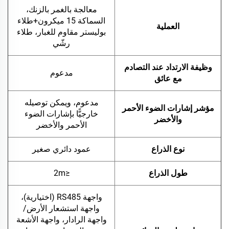
معالجة بالغمر بالزنك،
السماكة 15 ميكرون+طلاء
العملية
بوليستر مقاوم للغبار، طلاء
رشّي
وظيفة الارتداد عند التصادم
مدعوم
مع عائق
مدعوم، ويمكن توصيله
مؤشر إشارات الضوء الأحمر
خارجيًّا بإشارات الضوء
والأخضر
الأحمر والأخضر
نوع الذراع
عمود دائري صغير
طول الذراع
≤2m
واجهة RS485 (اختيارية)،
واجهة استشعار الأرض/
واجهة الرادار، واجهة الأشعة