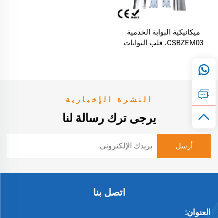
ميكانيكية البوابة الخدمية
CSBZEM03، قلب البوابات
الدوارة المصنوع من الفولاذ
المقاوم للصدأ 304 والألمنيوم،
للاستخدام في بوابات السرعة
أو بوابات الحواجز الدوارة
النشرة الإخبارية
يرجى ترك رسالة لنا
اتصل بنا
العنوان: