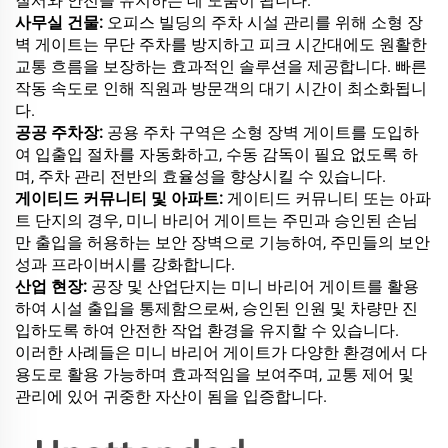
질서와 안전을 유지하는 데 도움이 됩니다.
사무실 건물:
오피스 빌딩의 주차 시설 관리를 위해 소형 장
벽 게이트는 무단 주차를 방지하고 피크 시간대에도 원활한
교통 흐름을 보장하는 효과적인 솔루션을 제공합니다. 빠른
작동 속도로 인해 직원과 방문객의 대기 시간이 최소화됩니
다.
공공 주차장:
공용 주차 구역은 소형 장벽 게이트를 도입하
여 입출입 절차를 자동화하고, 수동 감독이 필요 없도록 하
며, 주차 관리 전반의 효율성을 향상시킬 수 있습니다.
게이티드 커뮤니티 및 아파트:
게이티드 커뮤니티 또는 아파
트 단지의 경우, 미니 바리어 게이트는 주민과 승인된 손님
만 출입을 허용하는 보안 장벽으로 기능하여, 주민들의 보안
성과 프라이버시를 강화합니다.
산업 현장:
공장 및 산업단지는 미니 바리어 게이트를 활용
하여 시설 출입을 통제함으로써, 승인된 인원 및 차량만 진
입하도록 하여 안전한 작업 환경을 유지할 수 있습니다.
이러한 사례들은 미니 바리어 게이트가 다양한 환경에서 다
용도로 활용 가능하며 효과적임을 보여주며, 교통 제어 및
관리에 있어 귀중한 자산이 됨을 입증합니다.