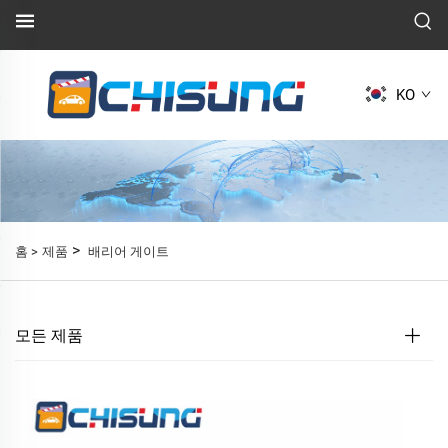
KO
>
홈 >
제품
배리어 게이트
모든 제품