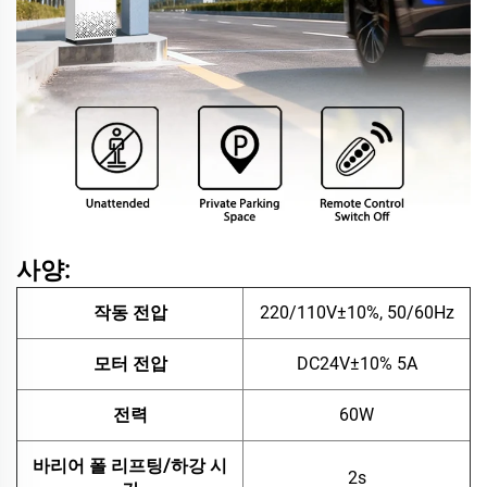
사양:
작동 전압
220/110V±10%, 50/60Hz
모터 전압
DC24V±10% 5A
전력
60W
바리어 폴 리프팅/하강 시
2s