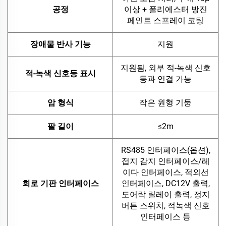
공정
이상 + 폴리에스터 방진
페인트 스프레이 코팅
장애물 반사 기능
지원
지원됨, 외부 적-녹색 신호
적-녹색 신호등 표시
등과 연결 가능
암 형식
작은 원형 기둥
팔 길이
≤2m
RS485 인터페이스(옵션),
접지 감지 인터페이스/레
이다 인터페이스, 적외선
회로 기판 인터페이스
인터페이스, DC12V 출력,
도어락 릴레이 출력, 정지
버튼 스위치, 적녹색 신호
인터페이스 등