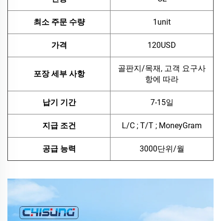
최소 주문 수량
1unit
가격
120USD
골판지/목재, 고객 요구사
포장 세부 사항
항에 따라
납기 기간
7-15일
지급 조건
L/C ; T/T ; MoneyGram
공급 능력
3000단위/월