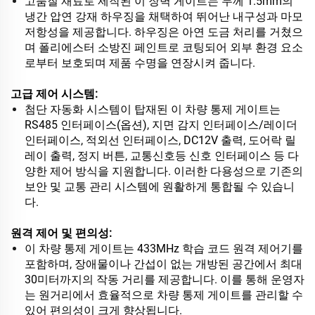
고품질 재료로 제작된 이 장벽 게이트는 두께 1.5mm의
냉간 압연 강재 하우징을 채택하여 뛰어난 내구성과 마모
저항성을 제공합니다. 하우징은 아연 도금 처리를 거쳤으
며 폴리에스터 소방진 페인트로 코팅되어 외부 환경 요소
로부터 보호되며 제품 수명을 연장시켜 줍니다.
고급 제어 시스템:
첨단 자동화 시스템이 탑재된 이 차량 통제 게이트는
RS485 인터페이스(옵션), 지면 감지 인터페이스/레이더
인터페이스, 적외선 인터페이스, DC12V 출력, 도어락 릴
레이 출력, 정지 버튼, 교통신호등 신호 인터페이스 등 다
양한 제어 방식을 지원합니다. 이러한 다용성으로 기존의
보안 및 교통 관리 시스템에 원활하게 통합될 수 있습니
다.
원격 제어 및 편의성:
이 차량 통제 게이트는 433MHz 학습 코드 원격 제어기를
포함하며, 장애물이나 간섭이 없는 개방된 공간에서 최대
30미터까지의 작동 거리를 제공합니다. 이를 통해 운영자
는 원거리에서 효율적으로 차량 통제 게이트를 관리할 수
있어 편의성이 크게 향상됩니다.