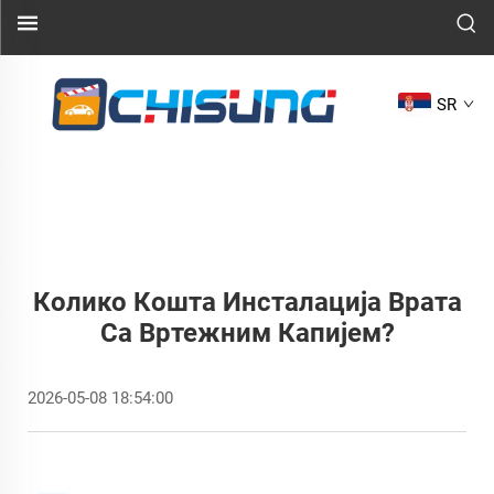
SR
Колико Кошта Инсталација Врата
Са Вртежним Капијем?
2026-05-08 18:54:00