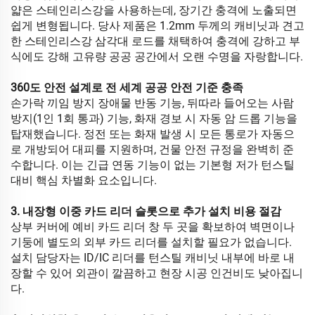
얇은 스테인리스강을 사용하는데, 장기간 충격에 노출되면
쉽게 변형됩니다. 당사 제품은 1.2mm 두께의 캐비닛과 견고
한 스테인리스강 삼각대 로드를 채택하여 충격에 강하고 부
식에도 강해 고유량 공공 공간에서 오랜 수명을 자랑합니다.
360도 안전 설계로 전 세계 공공 안전 기준 충족
손가락 끼임 방지 장애물 반동 기능, 뒤따라 들어오는 사람
방지(1인 1회 통과) 기능, 화재 경보 시 자동 암 드롭 기능을
탑재했습니다. 정전 또는 화재 발생 시 모든 통로가 자동으
로 개방되어 대피를 지원하며, 건물 안전 규정을 완벽히 준
수합니다. 이는 긴급 연동 기능이 없는 기본형 저가 턴스틸
대비 핵심 차별화 요소입니다.
3. 내장형 이중 카드 리더 슬롯으로 추가 설치 비용 절감
상부 커버에 예비 카드 리더 창 두 곳을 확보하여 벽면이나
기둥에 별도의 외부 카드 리더를 설치할 필요가 없습니다.
설치 담당자는 ID/IC 리더를 턴스틸 캐비닛 내부에 바로 내
장할 수 있어 외관이 깔끔하고 현장 시공 인건비도 낮아집니
다.