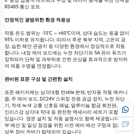
6. 중앙 집중식 네트워크 구성 및 데이터 통계를 위한 선택형
RS485 통신 포트.
안정적인 광범위한 환경 적응성
작동 온도 범위는 -10℃ ~ +60℃이며, 상대 습도는 응결 없이
95% 이하로 유지됩니다. 따라서 추운 북부 지역, 고온의 공
장, 습한 해안 관광지 등 다양한 환경에서 정상적으로 작동
합니다. 내장 제어 보드에는 누전 차단기와 5A 유리 퓨즈가
장착되어 단락 및 과부하로 인한 손상을 효과적으로 방지하
여 제품 수명을 연장합니다.
완비된 표준 구성 및 간편한 설치
표준 패키지에는 삼각대형 턴stile 본체, 반자동 작동 메커니
즘, 주 제어 보드, DC24V 스위칭 전원 공급 장치, 누전 차단
기, 적색·녹색 교통 신호등 패널, 알루미늄 합금 회전판, 스테
인리스강 삼각대 막대 등 완전한 액세서리 세트가 포함되어
있습니다. 영문 설치 및 작동 설명서도 함께 제공됩니다. 내
부 배선 및 일상 점검을 위한 사전 예비 배선 구멍과 잠금식
상부 정비 커버가 탑재되어 있습니다.