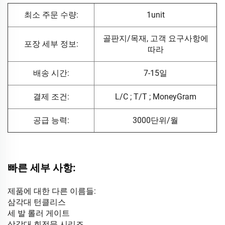
최소 주문 수량:
1unit
골판지/목재, 고객 요구사항에
포장 세부 정보:
따라
배송 시간:
7-15일
결제 조건:
L/C ; T/T ; MoneyGram
공급 능력:
3000단위/월
빠른 세부 사항:
제품에 대한 다른 이름들:
삼각대 턴클리스
세 발 롤러 게이트
삼각대 회전문 시리즈