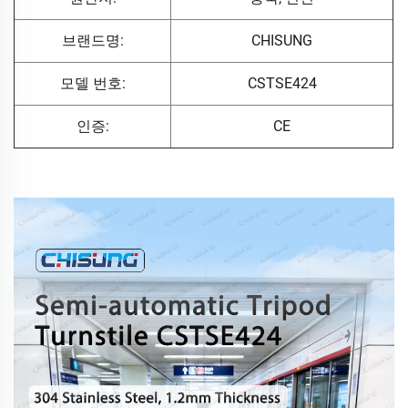
브랜드명:
CHISUNG
모델 번호:
CSTSE424
인증:
CE