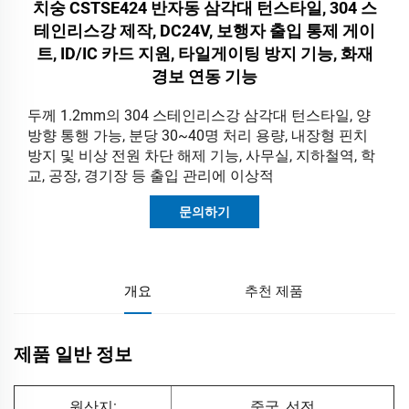
치숭 CSTSE424 반자동 삼각대 턴스타일, 304 스
테인리스강 제작, DC24V, 보행자 출입 통제 게이
트, ID/IC 카드 지원, 타일게이팅 방지 기능, 화재
경보 연동 기능
두께 1.2mm의 304 스테인리스강 삼각대 턴스타일, 양
방향 통행 가능, 분당 30~40명 처리 용량, 내장형 핀치
방지 및 비상 전원 차단 해제 기능, 사무실, 지하철역, 학
교, 공장, 경기장 등 출입 관리에 이상적
문의하기
개요
추천 제품
제품 일반 정보
원산지:
중국, 선전