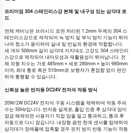
프리미엄 304 스테인리스강 본체 및 내구성 있는 삼각대 로
드
전체 캐비닛은 브러시드 표면 처리된 1.2mm 두께의 304 스
테인리스강으로 제작되어 녹 방지 및 부식 방지 기능이 뛰어
나며 청소가 용이하여 실내 및 반실외 환경에 적합합니다.
세 개의 500mm 길이 삼각대 지지대도 고강도 304 스테인리
스강으로 제작되어 내마모성과 재활용성이 뛰어납니다. 전
체 외형 치수는 가로 485mm × 세로 280mm × 높이 980mm
이며, 최대 통로 폭은 510mm로 보행자가 혼잡함 없이 편안
하게 통행할 수 있습니다.
신뢰성 높은 반자동 DC24V 전자석 작동 방식
20W/2W DC24V 전자석 구동 시스템을 채택하며 작동 주파
수는 50Hz입니다. 반자동 설계로, 출입 인증 후 삼각대 암이
잠금 해제되면 사용자가 직접 암을 밀고 통과하고, 통과 후
자동으로 다시 잠깁니다. 내장형 광전 한계 센서를 탑재하여
삼각대가 장애물에 접촉할 경우 핀치 방지 반동 기능이 작동