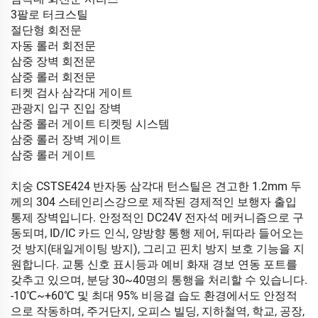
3팔로 터크스틸
절단형 회전문
자동 롤러 회전문
삼중 장벽 회전문
삼중 롤러 회전문
티켓 검사 삼각대 게이트
관광지 입구 진입 장벽
삼중 롤러 게이트 티켓팅 시스템
삼중 롤러 장벽 게이트
삼중 롤러 게이트
치숭 CSTSE424 반자동 삼각대 턴스틸은 견고한 1.2mm 두
께의 304 스테인리스강으로 제작된 경제적인 보행자 출입
통제 장벽입니다. 안정적인 DC24V 전자석 메커니즘으로 구
동되며, ID/IC 카드 인식, 양방향 통행 제어, 뒤따라 들어오는
것 방지(태일게이팅 방지), 그리고 핀치 방지 보호 기능을 지
원합니다. 교통 신호 표시등과 예비 화재 경보 연동 포트를
갖추고 있으며, 분당 30~40명의 통행을 처리할 수 있습니다.
-10℃~+60℃ 및 최대 95% 비응결 습도 환경에서도 안정적
으로 작동하며, 주거단지, 오피스 빌딩, 지하철역, 학교, 공장,