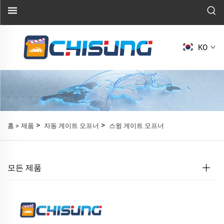
KO
>
>
홈 >
제품
자동 게이트 오프너
스윙 게이트 오프너
모든 제품