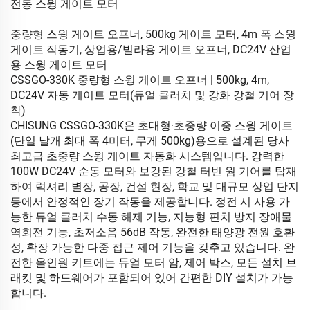
전동 스윙 게이트 모터
중량형 스윙 게이트 오프너, 500kg 게이트 모터, 4m 폭 스윙
게이트 작동기, 상업용/빌라용 게이트 오프너, DC24V 산업
용 스윙 게이트 모터
CSSGO-330K 중량형 스윙 게이트 오프너 | 500kg, 4m,
DC24V 자동 게이트 모터(듀얼 클러치 및 강화 강철 기어 장
착)
CHISUNG CSSGO-330K은 초대형·초중량 이중 스윙 게이트
(단일 날개 최대 폭 4미터, 무게 500kg)용으로 설계된 당사
최고급 초중량 스윙 게이트 자동화 시스템입니다. 강력한
100W DC24V 순동 모터와 보강된 강철 터빈 웜 기어를 탑재
하여 럭셔리 별장, 공장, 건설 현장, 학교 및 대규모 상업 단지
등에서 안정적인 장기 작동을 제공합니다. 정전 시 사용 가
능한 듀얼 클러치 수동 해제 기능, 지능형 핀치 방지 장애물
역회전 기능, 초저소음 56dB 작동, 완전한 태양광 전원 호환
성, 확장 가능한 다중 접근 제어 기능을 갖추고 있습니다. 완
전한 올인원 키트에는 듀얼 모터 암, 제어 박스, 모든 설치 브
래킷 및 하드웨어가 포함되어 있어 간편한 DIY 설치가 가능
합니다.