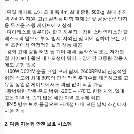
l 단일 게이트 날개 최대 폭 4m, 최대 중량 500kg, 최대 추진
력 2500N 지원. 고급 빌라용 대형 철제 문 및 공장·산업단지
용 무거운 스윙 게이트에 이상적
l 다이캐스트 알루미늄 합금 하우징 + 강화 스테인리스강 텔
레스코픽 암으로 부식 방지, 자외선 및 비에 강하며 모든 기
후 조건에서 안정적인 실외 성능 제공
l 강화 고체 강철 터빈 웜 기어 채택. 플라스틱 또는 저가형
철 기어보다 훨씬 내마모성이 뛰어나 장기간 고중량 작동 시
에도 변형 없음
l 100W DC24V 순동 코일 모터 탑재. 2600RPM의 안정적인
회전 속도와 최대 30%의 연속 작동 주파수를 제공하므로 고
유동 상업용 게이트에서도 과열 없이 작동 가능
l 광범위한 작동 온도 범위: -20℃ ~ +70℃. 한랭 지역, 열대
고온 지역 및 습기 많은 해안 지역 모두에 적합
l IP45 방수 보호 등급으로 사계절 내내 모든 날씨 조건에서
사용 가능
2. 다층 지능형 안전 보호 시스템