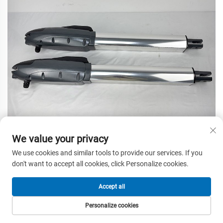
We value your privacy
We use cookies and similar tools to provide our services. If you
don't want to accept all cookies, click Personalize cookies.
Accept all
Personalize cookies
홈페이지
제품
이메일
전화