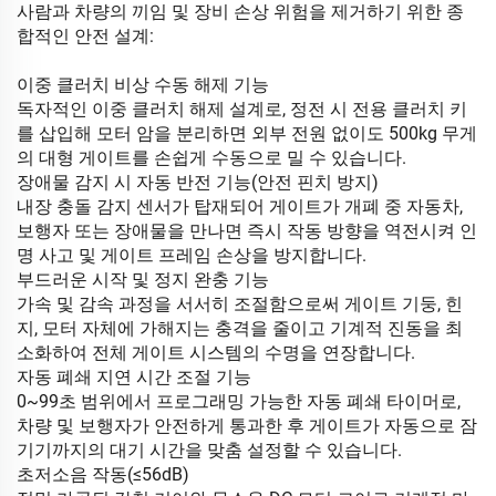
사람과 차량의 끼임 및 장비 손상 위험을 제거하기 위한 종
합적인 안전 설계:
이중 클러치 비상 수동 해제 기능
독자적인 이중 클러치 해제 설계로, 정전 시 전용 클러치 키
를 삽입해 모터 암을 분리하면 외부 전원 없이도 500kg 무게
의 대형 게이트를 손쉽게 수동으로 밀 수 있습니다.
장애물 감지 시 자동 반전 기능(안전 핀치 방지)
내장 충돌 감지 센서가 탑재되어 게이트가 개폐 중 자동차,
보행자 또는 장애물을 만나면 즉시 작동 방향을 역전시켜 인
명 사고 및 게이트 프레임 손상을 방지합니다.
부드러운 시작 및 정지 완충 기능
가속 및 감속 과정을 서서히 조절함으로써 게이트 기둥, 힌
지, 모터 자체에 가해지는 충격을 줄이고 기계적 진동을 최
소화하여 전체 게이트 시스템의 수명을 연장합니다.
자동 폐쇄 지연 시간 조절 기능
0~99초 범위에서 프로그래밍 가능한 자동 폐쇄 타이머로,
차량 및 보행자가 안전하게 통과한 후 게이트가 자동으로 잠
기기까지의 대기 시간을 맞춤 설정할 수 있습니다.
초저소음 작동(≤56dB)