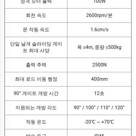
정격 모터 출력
100W
회전 속도
2600rpm/분
문 작동 속도
1.6cm/s
단일 날개 슬라이딩 게이
폭 ≤4m, 중량 ≤500kg
트 최대 사양
출력 추력
2500N
최대 로드 이동 행정
400mm
90° 게이트 개방 시간
12초
지원되는 개방 각도
90° / 100° / 110° / 120°
작동 온도
-20℃ ~ +70℃