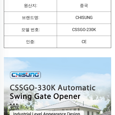
원산지:
중국
브랜드명:
CHISUNG
모델 번호:
CSSGO-230K
인증:
CE