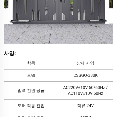
사양:
항목
상세 사양
모델
CSSGO-330K
AC220V±10V 50/60Hz /
입력 전원 공급
AC110V±10V 60Hz
모터 작동 전압
직류 24V