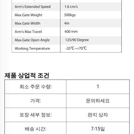
제품 상업적 조건
최소 주문 수량:
1
가격:
문의하세요
포장 세부 정보:
판지 상자
배송 시간:
7-15일