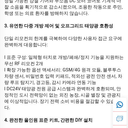
정밀 가공된 강철 기어와 무소음 DC 모터 코어로 기계적 마
찰 소음을 획기적으로 감소시켰으며, 조용한 작동으로 주민,
학생 또는 의료 환자를 방해하지 않습니다.
3. 유연한 다중 개방 제어 및 오프그리드 태양광 호환성
단일 리모컨의 한계를 극복하여 다양한 사용자 접근 요구에
완벽하게 대응합니다:
l 표준 구성: 일체형 터치로 개방/폐쇄/정지 기능을 지원하는
무선 RF 리모컨 2개
l 확장 가능한 옵션 액세서리: GSM/4G 원격 모듈, 블루투스
차량 센서, 비밀번호 입력 키패드, 적외선 광전 안전 센서, 차
량 루프 탐지기, 경고등, 감시 카메라 연동 기능
l DC24V 태양광 전원 공급 시스템과 완벽하게 호환되며, 안
정적인 도시 전력망이 없는 외진 농장, 시골 별장 및 관광지
에 이상적입니다. 장기 전력 소비 비용을 절감할 수 있습니
다.
4. 완전한 올인원 표준 키트, 간편한 DIY 설치