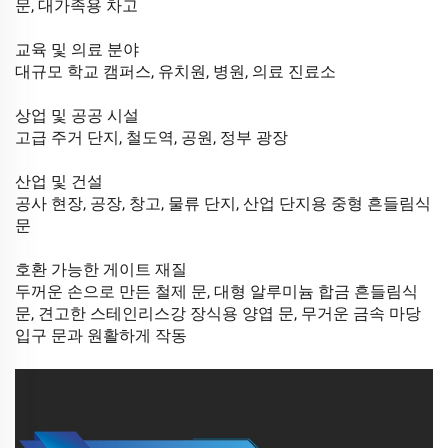
문, 대가족용 차고
교육 및 의료 분야
대규모 학교 캠퍼스, 유치원, 병원, 의료 진료소
상업 및 공공 시설
고급 주거 단지, 철도역, 공원, 정부 광장
산업 및 건설
공사 현장, 공장, 창고, 물류 단지, 산업 단지용 중형 흔들림식
문
호환 가능한 게이트 재질
두꺼운 손으로 만든 철제 문, 대형 알루미늄 합금 흔들림식
문, 견고한 스테인리스강 장식용 양엽 문, 무거운 금속 마당
입구 문과 원활하게 작동