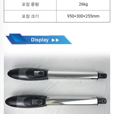
포장 중량
26kg
포장 크기
950×300×255mm