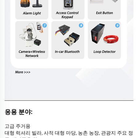
응용 분야:
고급 주거용
대형 럭셔리 빌라, 사적 대형 마당, 농촌 농장, 관광지 주요 정