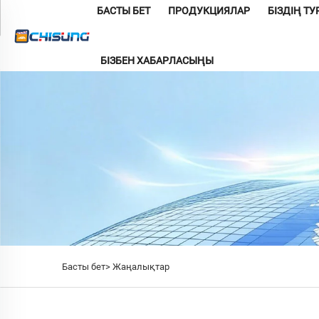
БАСТЫ БЕТ
ПРОДУКЦИЯЛАР
БІЗДІҢ Т
БІЗБЕН ХАБАРЛАСЫҢЫ
Басты бет>
Жаңалықтар