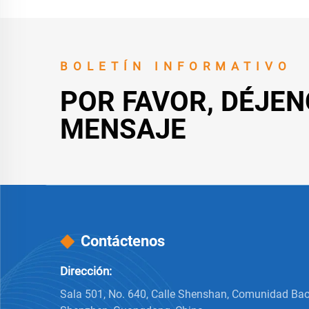
BOLETÍN INFORMATIVO
POR FAVOR, DÉJEN
MENSAJE
Contáctenos
Dirección:
Sala 501, No. 640, Calle Shenshan, Comunidad Bao