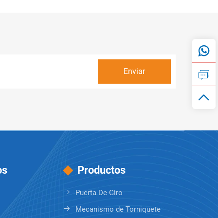
os
Productos
Puerta De Giro
Mecanismo de Torniquete