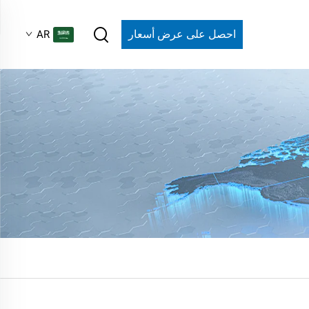
احصل على عرض أسعار
AR