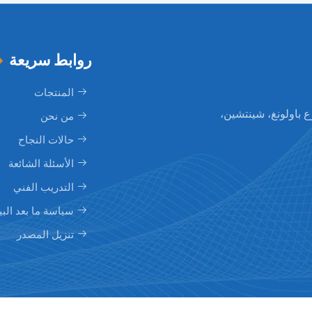
روابط سريعة
المنتجات
نغ، شارع باولونغ، شينتشين،
من نحن
حالات النجاح
الأسئلة الشائعة
التدريب الفني
سياسة ما بعد البي
تنزيل المصدر