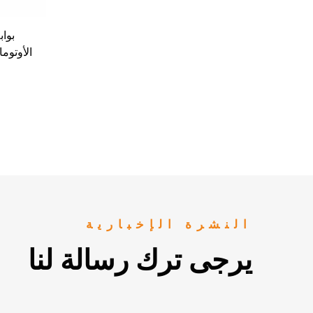
بوا
قوية ا
تحصيل 
النشرة الإخبارية
يرجى ترك رسالة لنا