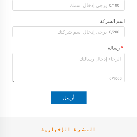
0/100
اسم الشركة
0/200
رسالة
0/1000
أرسل
النشرة الإخبارية