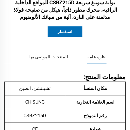
بوابة سوينغ سريعة CSBZ215D للمواقع الداخلية
الراقية، محرك مطور ذاتياً، هيكل من صفيحة فولاذ
مدلفنة على البارد، آلية من سبائك الألومنيوم
استفسار
نظرة عامة
المنتجات الموصى بها
معلومات المنتج:
مكان المنشأ
تشينتشن، الصين
اسم العلامة التجارية
CHISUNG
رقم النموذج
CSBZ215D
شهادة
CE