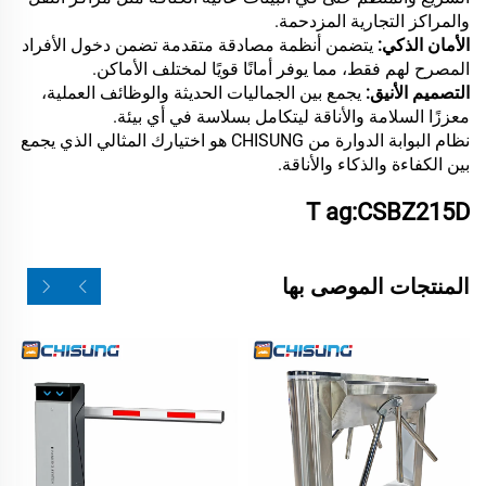
والمراكز التجارية المزدحمة.
الأمان الذكي:
يتضمن أنظمة مصادقة متقدمة تضمن دخول الأفراد
المصرح لهم فقط، مما يوفر أمانًا قويًا لمختلف الأماكن.
التصميم الأنيق:
يجمع بين الجماليات الحديثة والوظائف العملية،
معززًا السلامة والأناقة ليتكامل بسلاسة في أي بيئة.
نظام البوابة الدوارة من CHISUNG هو اختيارك المثالي الذي يجمع
بين الكفاءة والذكاء والأناقة.
T
ag:CSBZ215D
المنتجات الموصى بها