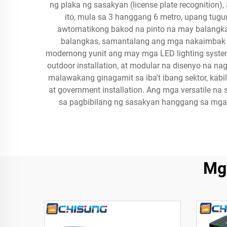
ng plaka ng sasakyan (license plate recognitio
ito, mula sa 3 hanggang 6 metro, upang tugu
awtomatikong bakod na pinto na may balangkas
balangkas, samantalang ang mga nakaimbak 
modernong yunit ang may mga LED lighting system
outdoor installation, at modular na disenyo na 
malawakang ginagamit sa iba't ibang sektor, kabila
at government installation. Ang mga versatile n
sa pagbibilang ng sasakyan hanggang sa mga 
Mg