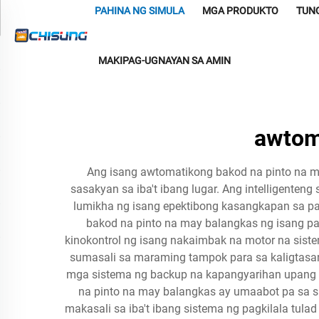
PAHINA NG SIMULA
MGA PRODUKTO
TUN
MAKIPAG-UGNAYAN SA AMIN
awtom
Ang isang awtomatikong bakod na pinto na m
sasakyan sa iba't ibang lugar. Ang intelligente
lumikha ng isang epektibong kasangkapan sa 
bakod na pinto na may balangkas ng isang pa
kinokontrol ng isang nakaimbak na motor na sist
sumasali sa maraming tampok para sa kaligtasan
mga sistema ng backup na kapangyarihan upang 
na pinto na may balangkas ay umaabot pa sa s
makasali sa iba't ibang sistema ng pagkilala tul