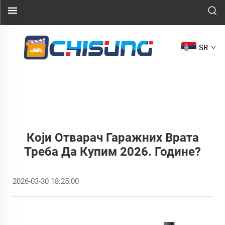
SR
Који Отварач Гаражних Врата
Треба Да Купим 2026. Године?
2026-03-30 18:25:00