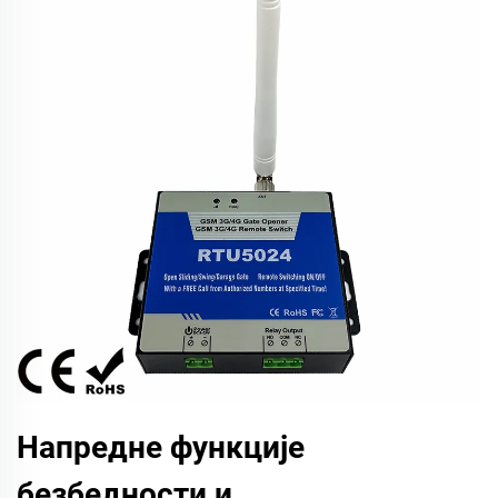
Напредне функције
безбедности и