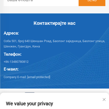
Контактирајте нас
Адреса:
Соба 501, број 640 Шеншан Роад, Баолонг заједница, Баолонг улица,
Шенжен, Гуангдун, Кина
Телефон:
+86-13480780812
Е-маил:
Company E-mail:
[email protected]
We value your privacy