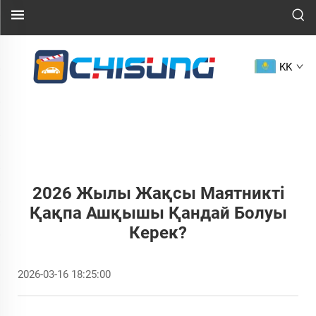
KK
2026 Жылы Жақсы Маятникті
Қақпа Ашқышы Қандай Болуы
Керек?
2026-03-16 18:25:00