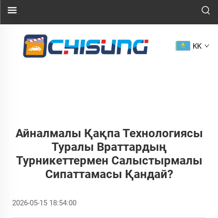
KK
Айналмалы Қақпа Технологиясы
Туралы Враттардың
Турникеттермен Салыстырмалы
Сипаттамасы Қандай?
2026-05-15 18:54:00