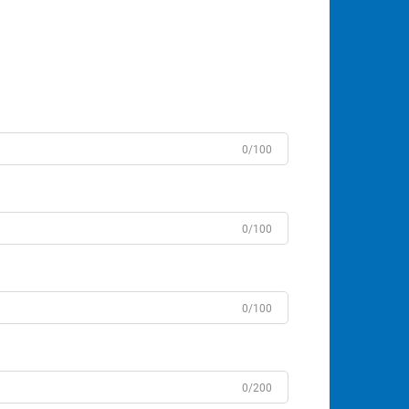
0/100
0/100
0/100
0/200