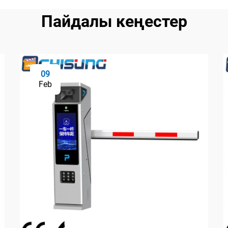
Пайдалы кеңестер
09
Feb