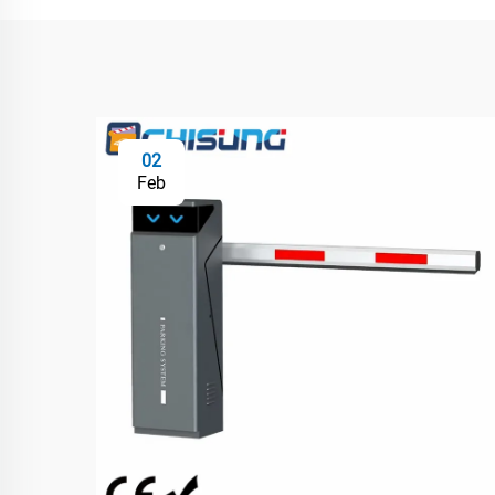
02
Feb