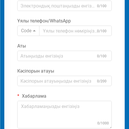
0/100
Ұялы телефон/WhatsApp
Code
0/100
Аты
0/100
Кәсіпорын атауы
0/200
Хабарлама
0/1000