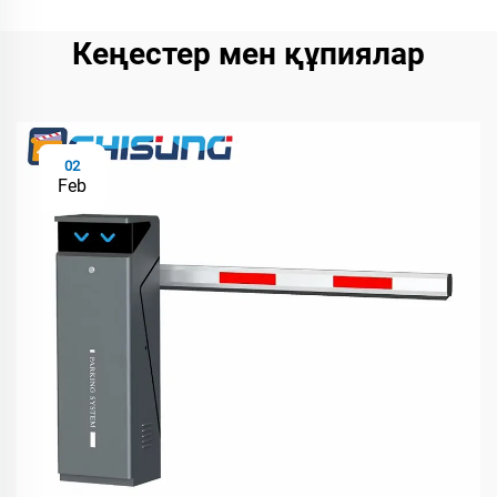
Кеңестер мен құпиялар
02
Feb