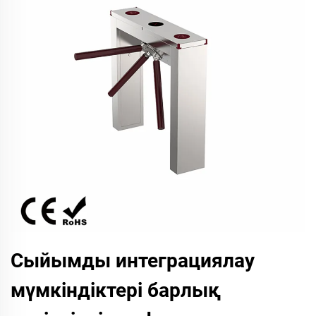
Сыйымды интеграциялау
мүмкіндіктері барлық