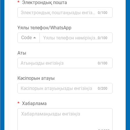
Электрондық пошта
0/100
Ұялы телефон/WhatsApp
Code
0/100
Аты
0/100
Кәсіпорын атауы
0/200
Хабарлама