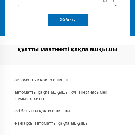
0/1000
Жіберу
қуатты маятникті қақпа ашқышы
автоматтық қақпа ашқыш
автоматты қақпа ашқышы, күн энергиясымен
жұмыс істейтін
екі бағытты қақпа ашқышы
ең жақсы автоматты қақпа ашқышы