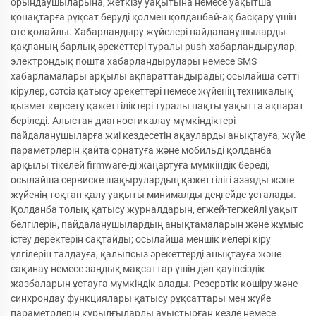
орындаушыларына, жеткізу уақытына немесе уақытша
қонақтарға рұқсат беруді қолмен қолданбай-ақ басқару үшін
өте қолайлы. Хабарландыру жүйелері пайдаланушыларды
қақпаның барлық әрекеттері туралы push-хабарландырулар,
электрондық пошта хабарландырулары немесе SMS
хабарламалары арқылы ақпараттандырады; осылайша сәтті
кірулер, сәтсіз қатысу әрекеттері немесе жүйенің техникалық
қызмет көрсету қажеттіліктері туралы нақты уақытта ақпарат
беріледі. Алыстан диагностикалау мүмкіндіктері
пайдаланушыларға жиі кездесетін ақауларды анықтауға, жүйе
параметрлерін қайта орнатуға және мобильді қолданба
арқылы тікелей firmware-ді жаңартуға мүмкіндік береді,
осылайша сервиске шақырулардың қажеттілігі азаяды және
жүйенің тоқтап қалу уақыты минималды деңгейде ұсталады.
Қолданба толық қатысу журналдарын, егжей-тегжейлі уақыт
белгілерін, пайдаланушылардың анықтамаларын және жұмыс
істеу деректерін сақтайды; осылайша меншік иелері кіру
үлгілерін талдауға, қалыпсыз әрекеттерді анықтауға және
сақинау немесе заңдық мақсаттар үшін дәл қауіпсіздік
жазбаларын ұстауға мүмкіндік алады. Резервтік көшіру және
синхрондау функциялары қатысу рұқсаттары мен жүйе
параметрлерін құрылғыларды ауыстырған кезде немесе