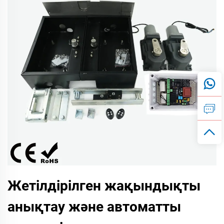
Жетілдірілген жақындықты
анықтау және автоматты