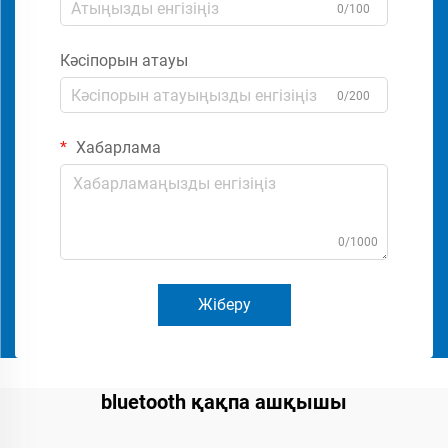
0/100
Кәсіпорын атауы
0/200
Хабарлама
0/1000
Жіберу
bluetooth қақпа ашқышы