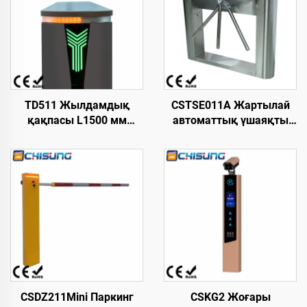
TD511 Жылдамдық
CSTSE011A Жартылай
қақпасы L1500 мм
автоматтық үшаяқты
Акрил және Alu Тұрақты
триподты турникет 1200
ток моторы 20–60 адам/
мм ұзындық х 245 мм
мин Индор Премиум кіруі
ені х 980 мм биіктік LED
жоғары деңгейлі
жолағы бар ені
кеңістіктер үшін
үлкейтілген шығыңқы
дизайн
CSDZ211Mini Паркинг
CSKG2 Жоғары