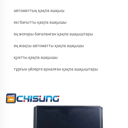
автоматтық қақпа ашқыш
екі бағытты қақпа ашқышы
ең жоғары бағаланған қақпа ашқыштары
ең жақсы автоматты қақпа ашқышы
қуатты қақпа ашқышы
тұрғын үйлерге арналған қақпа ашқыштары