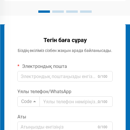
Тегін баға сұрау
Біздің өкіліміз сізбен жақын арада байланысады.
Электрондық пошта
0/100
Ұялы телефон/WhatsApp
Code
0/100
Аты
0/100