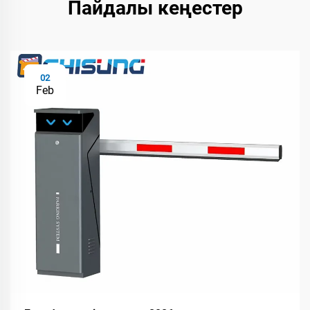
Пайдалы кеңестер
02
Feb