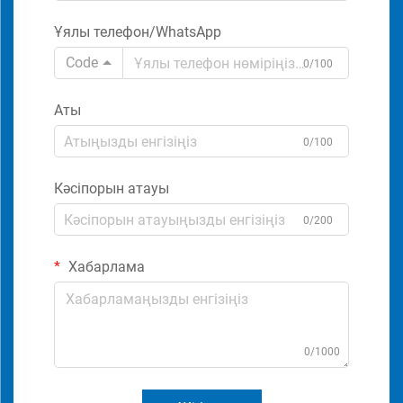
Ұялы телефон/WhatsApp
Code
0/100
Аты
0/100
Кәсіпорын атауы
0/200
Хабарлама
0/1000