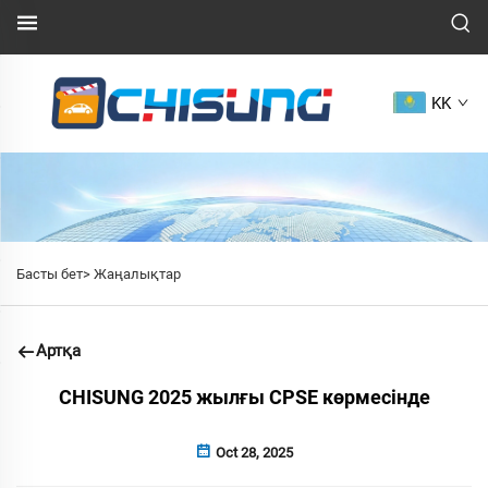
KK
Басты бет>
Жаңалықтар
Артқа
CHISUNG 2025 жылғы CPSE көрмесінде
Oct 28, 2025