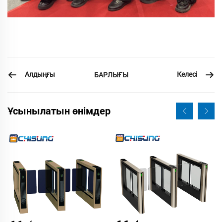
Алдыңғы
Келесі
БАРЛЫҒЫ
Ұсынылатын өнімдер