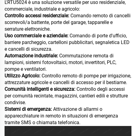
L'RTU5024 è una soluzione versatile per uso residenziale,
commerciale, industriale e agricolo:
Controllo accessi residenziale:
Comando remoto di cancelli
scorrevoli/a battente, porte del garage, tapparelle e
serrature elettroniche.
Uso commerciale e aziendale:
Comando di porte d'ufficio,
barriere parcheggio, cartelloni pubblicitari, segnaletica LED
e cancelli di sicurezza.
Automazione industriale:
Commutazione remota di
lampioni, sistemi fotovoltaici, motori, invertitori, PLC,
pompe e ventilatori.
Utilizzo Agricolo:
Controllo remoto di pompe per irrigazione,
attrezzature agricole e cancelli di accesso per il bestiame.
Comunità intelligenti e sicurezza:
Controllo degli accessi
per comunità recintate, magazzini, cantieri edili e strutture
condivise.
Sistemi di emergenza:
Attivazione di allarmi o
apparecchiature in remoto in situazioni di emergenza
tramite SMS o chiamata telefonica.