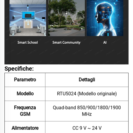
Specifiche:
Parametro
Dettagli
Modello
RTU5024 (Modello originale)
Frequenza
Quad-band 850/900/1800/1900
GSM
MHz
Alimentatore
CC 9 V ~ 24 V