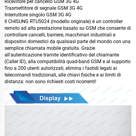
Ricevitore per cancello GSM 3G 4G
Trasmettitore di segnale GSM 3G 4G
Interruttore singolo GSM 3G 4G
Il CHISUNG RTU5024 (modello originale) è un controller
remoto ad alta prestazione basato su GSM che consente di
controllare cancelli, barriere, macchinari industriali e
dispositivi domestici da qualsiasi parte del mondo con una
semplice chiamata mobile gratuita. Grazie
all'autenticazione tramite identificativo del chiamante
(Caller ID), alla compatibilità quad-band GSM e al supporto
fino a 200 utenti autorizzati, elimina i fastidi legati ai
telecomandi tradizionali, alle chiavi fisiche e ai limiti di
distanza: non sono richiesti costi ricorrenti!