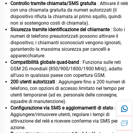
Controllo tramite chiamata/SMS gratuita
: Attivare il relè
con una chiamata gratuita da numeri autorizzati (il
dispositivo rifiuta la chiamata al primo squillo, quindi
non si sostengono costi di chiamata).
Sicurezza tramite identificazione del chiamante
: Solo i
numeri di telefono preautorizzati possono attivare il
dispositivo; i chiamanti sconosciuti vengono ignorati,
garantendo la massima sicurezza per cancelli e
apparecchiature.
Compatibilità globale quad-band
: Funziona sulle reti
GSM 2G mondiali (850/900/1800/1900 MHz), adatto
all’uso in qualsiasi paese con copertura GSM.
200 utenti autorizzati
: Aggiungere fino a 200 numeri di
telefono, con opzioni di accesso limitato nel tempo per
utenti temporanei (ad es. personale delle consegne,
squadre di manutenzione).
Configurazione via SMS e aggiornamenti di stato
:
Aggiungere/rimuovere utenti, regolare i tempi di
attivazione del relè e ricevere conferme via SMS per ogni
azione.