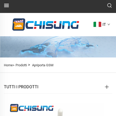
IT
>
Home>
Prodotti
Apriporta GSM
TUTTI I PRODOTTI