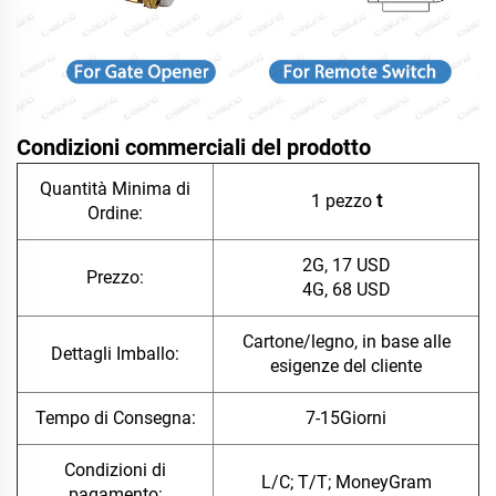
Condizioni commerciali del prodotto
Quantità Minima di
1 pezzo
t
Ordine:
2G, 17 USD
Prezzo:
4G, 68 USD
Cartone/legno, in base alle
Dettagli Imballo:
esigenze del cliente
Tempo di Consegna:
7-15Giorni
Condizioni di
L/C; T/T; MoneyGram
pagamento: