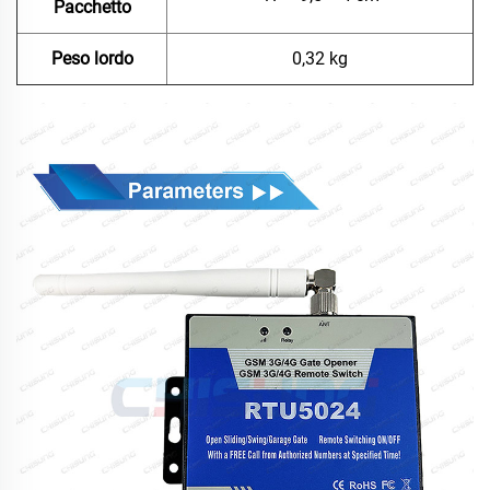
Pacchetto
Peso lordo
0,32 kg