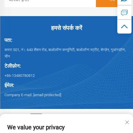
हमसे संपर्क करें
पता:
कमरा 501, नं। 640 शेंशन रोड, बाओलॉन्ग कम्युनिटी, बाओलॉन्ग स्ट्रीट, शेन्ज़ेन, गुआंगडॉन्ग,
चीन
टेलीफ़ोन:
+86-13480780812
ईमेल:
Company E-mail:
[email protected]
We value your privacy