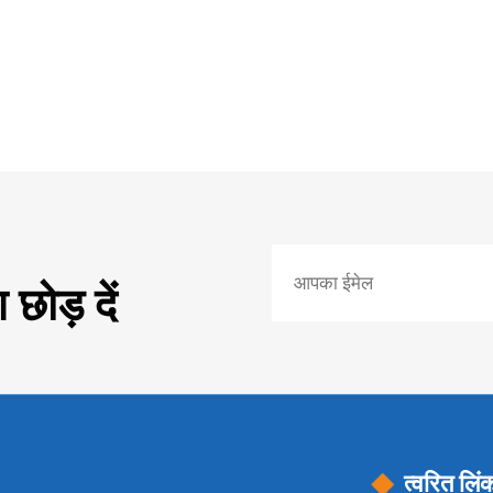
छोड़ दें
त्वरित लिं