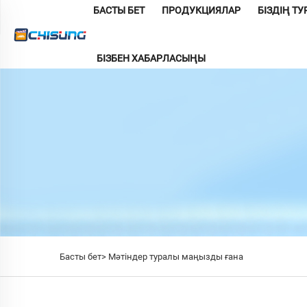
БАСТЫ БЕТ
ПРОДУКЦИЯЛАР
БІЗДІҢ Т
БІЗБЕН ХАБАРЛАСЫҢЫ
Басты бет>
Мәтіндер туралы маңызды ғана