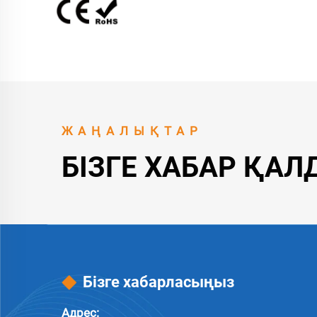
ЖАҢАЛЫҚТАР
БІЗГЕ ХАБАР ҚА
Бізге хабарласыңыз
Адрес: