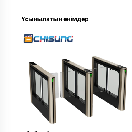
Ұсынылатын өнімдер