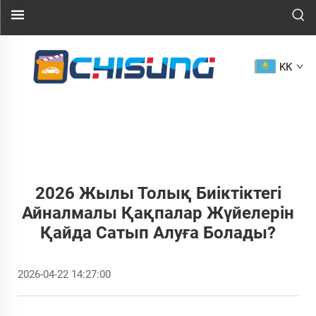
KK
2026 Жылы Толық Биіктіктегі
Айналмалы Қақпалар Жүйелерін
Қайда Сатып Алуға Болады?
2026-04-22 14:27:00