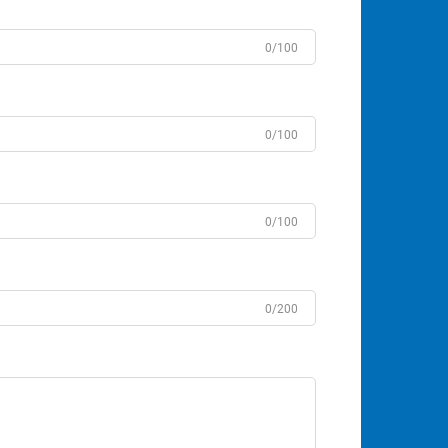
0/100
0/100
0/100
0/200