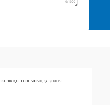
0/1000
окөлік қою орнының қақпағы