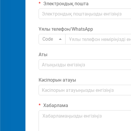
Электрондық пошта
Ұялы телефон/WhatsApp
Code
Аты
Кәсіпорын атауы
Хабарлама