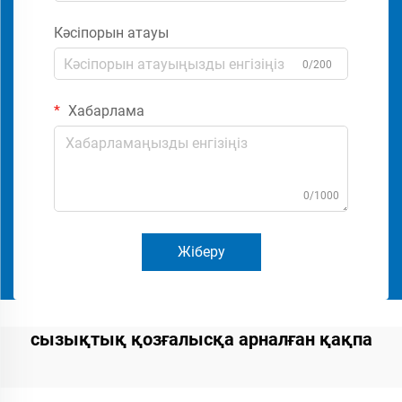
Кәсіпорын атауы
0/200
Хабарлама
0/1000
Жіберу
сызықтық қозғалысқа арналған қақпа