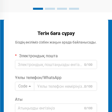
Тегін баға сұрау
Біздің өкіліміз сізбен жақын арада байланысады.
Электрондық пошта
0/100
Ұялы телефон/WhatsApp
Code
0/100
Аты
0/100