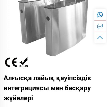
Алғысқа лайық қауіпсіздік
интеграциясы мен басқару
жүйелері