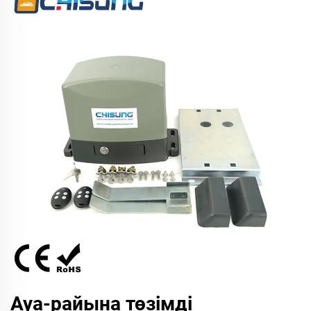
Ауа-райына төзімді