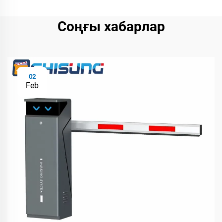
Соңғы хабарлар
02
Feb