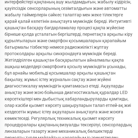
интерфейстері қақпаның ашу жылдамдығын, жабылу кідірісін,
қауіпсіздік сенсорларының сезімталдығын және автоматты
жабылу таймерлерін сәйкес талаптар мен жеке тілектерге
қарай қалай келетінін анықтауға мүмкіндік береді. Интуитивті
қашықтан басқару бағдарламалау процесі қақпа жүйесіне
бірнеше қолда ұсталатын бергіштерді, пернетақта арқылы кіру
құрылғыларын және смартфон қосымшаларын қарапайым
батырмалы тізбектер немесе радиожиілікті жұптау
протоколдары арқылы синхрондауға мүмкіндік береді.
Жетілдірілген қашықтан басқарылатын айналмалы қақпа
ашқыш моделдері смартфонға қосылу мүмкіндігін ұсынады,
бұл арнайы мобильді қосымшалар арқылы қашықтан
бақылау, жұмыс істеу журналын сақтау және жүйені
диагностикалау мүмкіндігін қамтамасыз етеді. Ақауларды
анықтау және жою бойынша диагностикалық құралдар LED
көрсеткіштері мен дыбыстық хабарландыруларды қамтиды,
олар кәсіби қызмет көрсету шақыруларын талап етпей-ақ жиі
кездесетін жұмыс істеу ақауларын анықтауға және жоюға
көмектеседі. Регулярлық техникалық қызмет көрсету
процедуралары қақпаның визуалды тексерілуі, сенсорлардың
линзаларын тазарту және механикалық бөлшектерді
периодты түрде майлайтын қарапайым іс-әрекеттерден