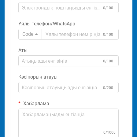
0/100
Ұялы телефон/WhatsApp
Code
0/100
Аты
0/100
Кәсіпорын атауы
0/200
Хабарлама
0/1000