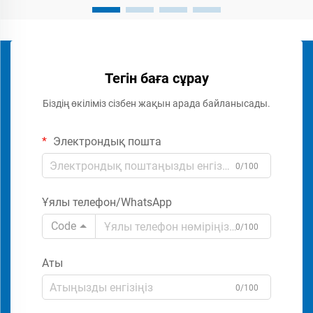
Тегін баға сұрау
Біздің өкіліміз сізбен жақын арада байланысады.
Электрондық пошта
0/100
Ұялы телефон/WhatsApp
Code
0/100
Аты
0/100