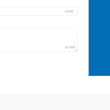
0/200
0/1000