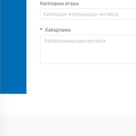
Кәсіпорын атауы
Хабарлама