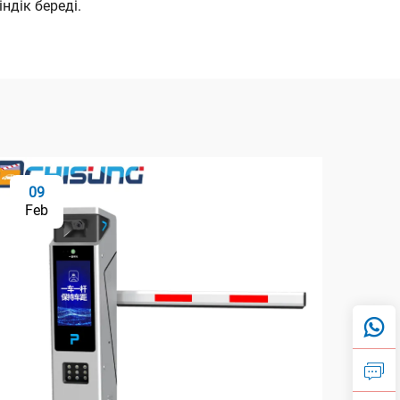
ндік береді.
09
1
Feb
Fe