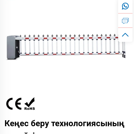
Кеңес беру технологиясының