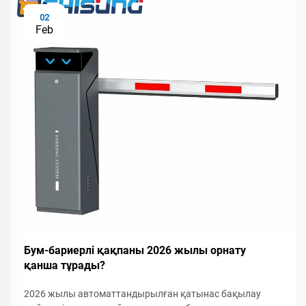
02
Feb
Бум-бариерлі қақпаны 2026 жылы орнату
қанша тұрады?
2026 жылы автоматтандырылған қатынас бақылау