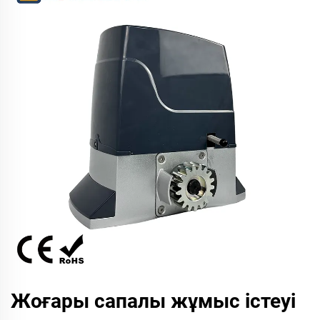
Жоғары сапалы жұмыс істеуі