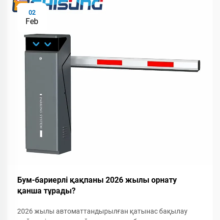
02
Feb
Бум-бариерлі қақпаны 2026 жылы орнату
қанша тұрады?
2026 жылы автоматтандырылған қатынас бақылау