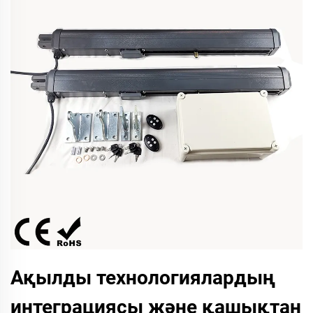
Ақылды технологиялардың
интеграциясы және қашықтан