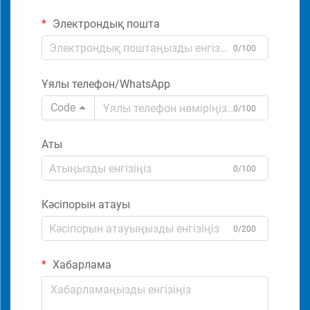
Электрондық пошта
0/100
Ұялы телефон/WhatsApp
Code
0/100
Аты
0/100
Кәсіпорын атауы
0/200
Хабарлама